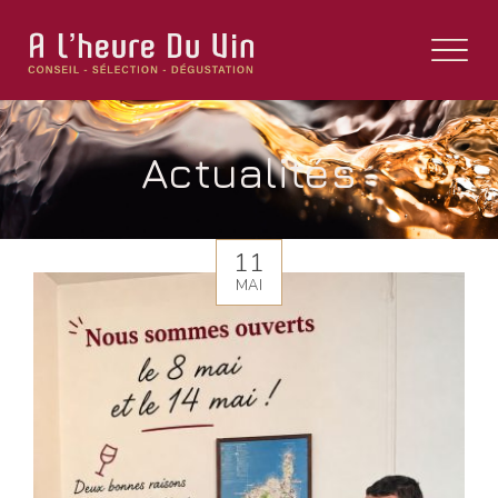
Actualités
11
MAI