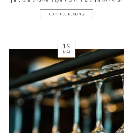
plus spacieuse et toujours aussi chaleureuse. On se
CONTINUE READING
19
MAI